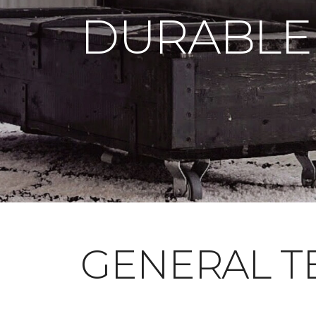
DURABLE
GENERAL T