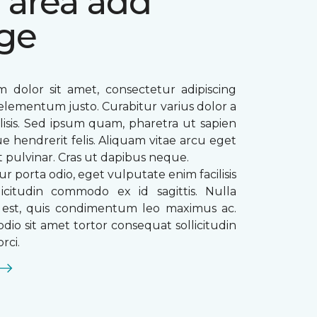
 area add
ge
 dolor sit amet, consectetur adipiscing
ae elementum justo. Curabitur varius dolor a
ilisis. Sed ipsum quam, pharetra ut sapien
que hendrerit felis. Aliquam vitae arcu eget
t pulvinar. Cras ut dapibus neque.
ur porta odio, eget vulputate enim facilisis
licitudin commodo ex id sagittis. Nulla
s est, quis condimentum leo maximus ac.
dio sit amet tortor consequat sollicitudin
rci.