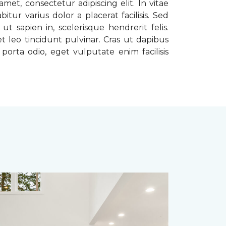
met, consectetur adipiscing elit. In vitae
tur varius dolor a placerat facilisis. Sed
t sapien in, scelerisque hendrerit felis.
t leo tincidunt pulvinar. Cras ut dapibus
porta odio, eget vulputate enim facilisis