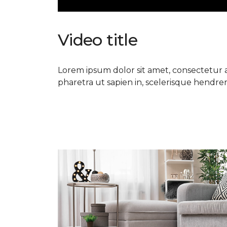
Video title
Lorem ipsum dolor sit amet, consectetur ad
pharetra ut sapien in, scelerisque hendrerit