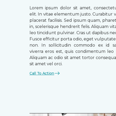
Lorem ipsum dolor sit amet, consectetu
elit. In vitae elementum justo. Curabitur v
placerat facilisis. Sed ipsum quam, phare
in, scelerisque hendrerit felis. Aliquam vi
leo tincidunt pulvinar. Cras ut dapibus n
Fusce efficitur porta odio, eget vulputate 
non. In sollicitudin commodo ex id sag
viverra eros est, quis condimentum leo
Aliquam ac odio sit amet tortor consequat
sit amet vel orci.
Call To Action