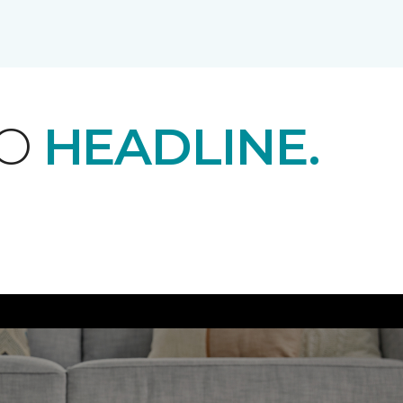
EO
HEADLINE.