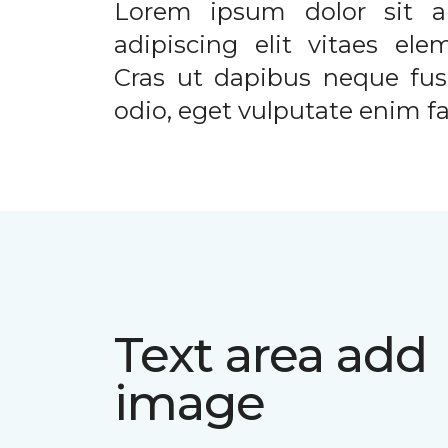
Lorem ipsum dolor sit a
adipiscing elit vitaes el
Cras ut dapibus neque fusc
odio, eget vulputate enim fac
Text area add
image