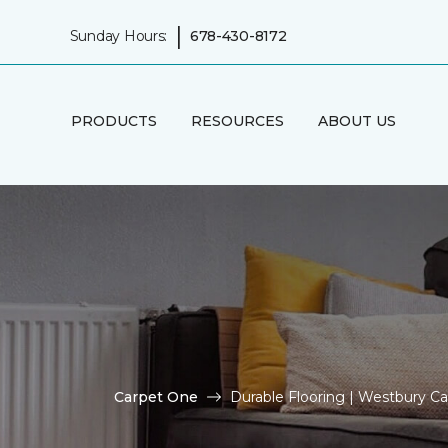
|
Sunday Hours:
678-430-8172
PRODUCTS
RESOURCES
ABOUT US
Carpet One
Durable Flooring | Westbury C